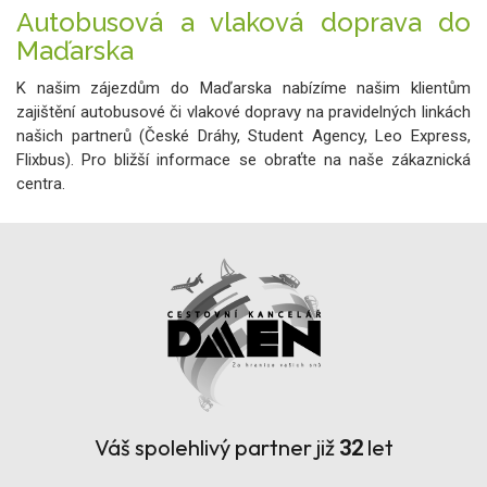
Autobusová a vlaková doprava do
Maďarska
K našim zájezdům do Maďarska nabízíme našim klientům
zajištění autobusové či vlakové dopravy na pravidelných linkách
našich partnerů (České Dráhy, Student Agency, Leo Express,
Flixbus). Pro bližší informace se obraťte na naše zákaznická
centra.
Váš spolehlivý partner již
let
32