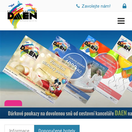
Zavolejte nám!
Informace
Doporučené hotely