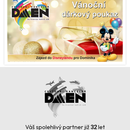
Váš spolehlivý partner již
let
32