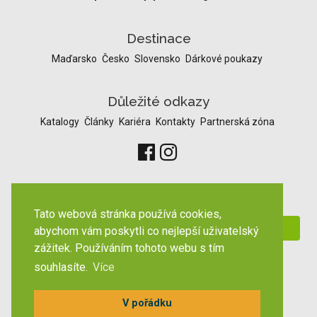
Destinace
Maďarsko
Česko
Slovensko
Dárkové poukazy
Důležité odkazy
Katalogy
Články
Kariéra
Kontakty
Partnerská zóna
Odběr novinek
Tato webová stránka používá cookies,
abychom vám poskytli co nejlepší uživatelský
zážitek. Používáním tohoto webu s tím
souhlasíte.
Více
Zobrazit pc verzi
V pořádku