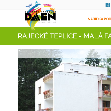
NABÍDKA PO
RAJECKÉ TEPLICE - MALÁ F