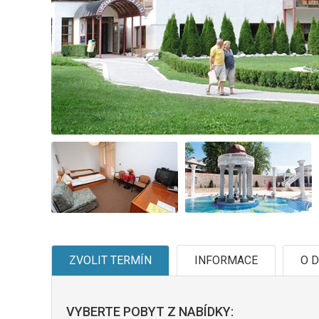
ZVOLIT TERMÍN
INFORMACE
O D
VYBERTE POBYT Z NABÍDKY: