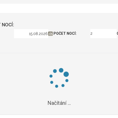
 NOCÍ:
POČET NOCÍ:
Načítání ...