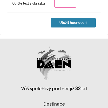
Opište text z obrázku
Váš spolehlivý partner již
let
32
Destinace