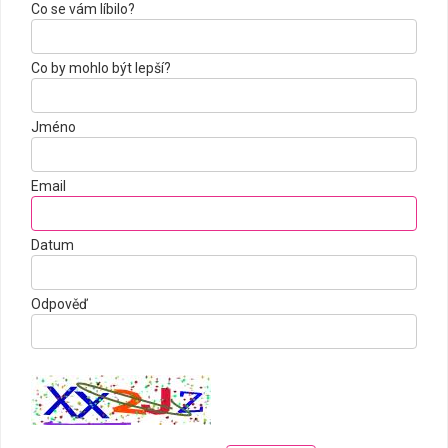
Co se vám líbilo?
Co by mohlo být lepší?
Jméno
Email
Datum
Odpověď