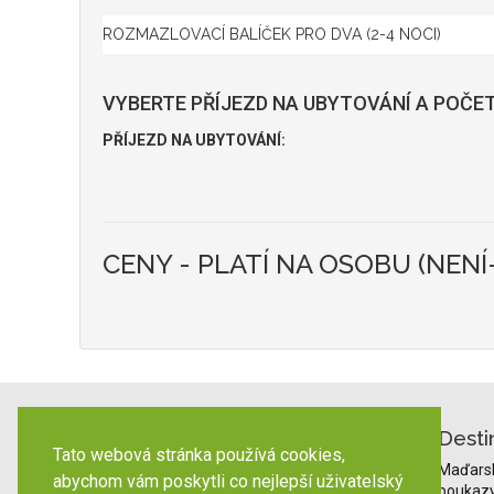
VYBERTE PŘÍJEZD NA UBYTOVÁNÍ A POČET
PŘÍJEZD NA UBYTOVÁNÍ:
CENY - PLATÍ NA OSOBU (NENÍ
Desti
Tato webová stránka používá cookies,
Maďars
abychom vám poskytli co nejlepší uživatelský
poukaz