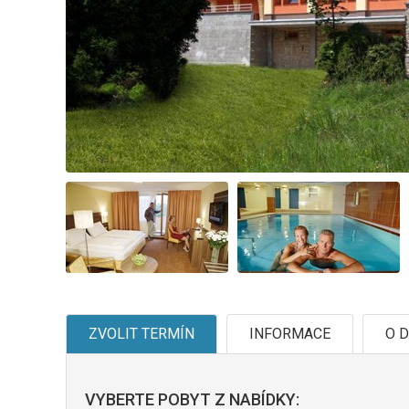
ZVOLIT TERMÍN
INFORMACE
O D
VYBERTE POBYT Z NABÍDKY: