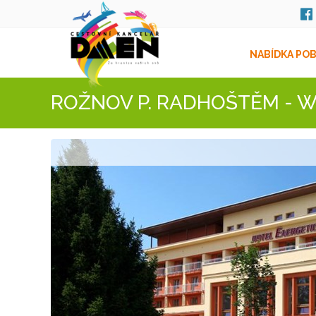
NABÍDKA PO
ROŽNOV P. RADHOŠTĚM - 