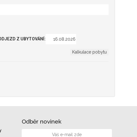
ODJEZD Z UBYTOVÁNÍ:
Odběr novinek
y