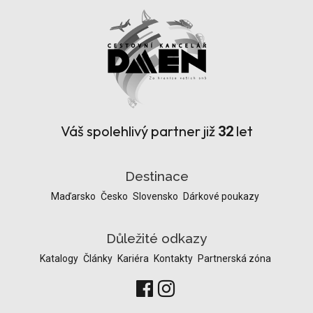
Váš spolehlivý partner již
let
32
Destinace
Maďarsko
Česko
Slovensko
Dárkové poukazy
Důležité odkazy
Katalogy
Články
Kariéra
Kontakty
Partnerská zóna