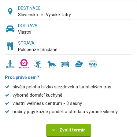
DESTINACE
Slovensko
Vysoké Tatry
DOPRAVA
Vlastní
STRAVA
Polopenze | Snídaně
Proč právě sem?
skvělá poloha blízko sjezdovek a turistických tras
výborná domácí kuchyně
vlastní wellness centrum - 3 sauny
hodiny jógy každé pondělí a středa a vybrané víkendy
Zvolit termín