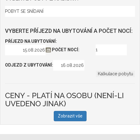
VYBERTE PŘÍJEZD NA UBYTOVÁNÍ A POČET NOCÍ:
PŘÍJEZD NA UBYTOVÁNÍ:
POČET NOCÍ:
ODJEZD Z UBYTOVÁNÍ:
CENY - PLATÍ NA OSOBU (NENÍ-LI
UVEDENO JINAK)
Zobrazit vše