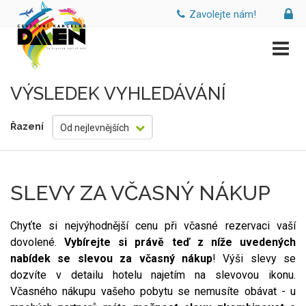
Zavolejte nám!
VÝSLEDEK VYHLEDÁVÁNÍ
Řazení
Od nejlevnějších
SLEVY ZA VČASNÝ NÁKUP
Chyťte si nejvýhodnější cenu při včasné rezervaci vaší
dovolené.
Vybírejte si právě teď z níže uvedených
nabídek se slevou za včasný nákup
! Výši slevy se
dozvíte v detailu hotelu najetím na slevovou ikonu.
Včasného nákupu vašeho pobytu se nemusíte obávat - u