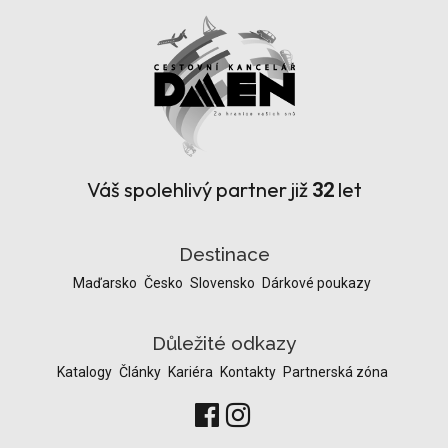
Váš spolehlivý partner již
let
32
Destinace
Maďarsko
Česko
Slovensko
Dárkové poukazy
Důležité odkazy
Katalogy
Články
Kariéra
Kontakty
Partnerská zóna