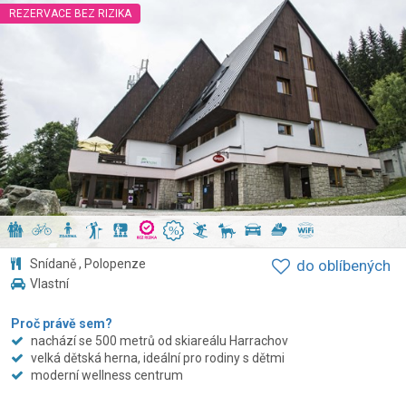
REZERVACE BEZ RIZIKA
Snídaně , Polopenze
do oblíbených
Vlastní
Proč právě sem?
nachází se 500 metrů od skiareálu Harrachov
velká dětská herna, ideální pro rodiny s dětmi
moderní wellness centrum