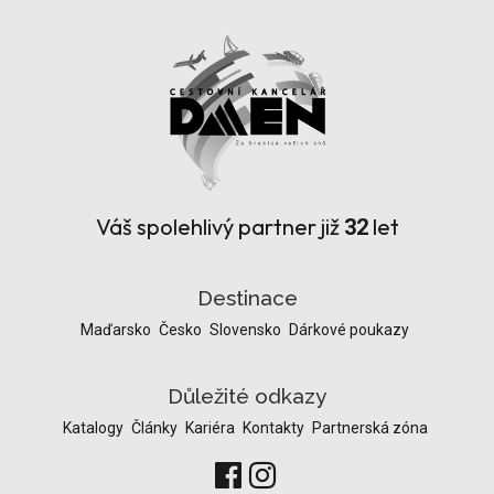
Váš spolehlivý partner již
let
32
Destinace
Maďarsko
Česko
Slovensko
Dárkové poukazy
Důležité odkazy
Katalogy
Články
Kariéra
Kontakty
Partnerská zóna