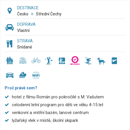
DESTINACE
Česko
Střední Čechy
DOPRAVA
Vlastní
STRAVA
Snídaně
Proč právě sem?
hotel z filmu Román pro pokročilé s M. Vašutem
celodenní letní program pro děti ve věku 4-15 let
venkovní a vnitřní bazén, lanové centrum
lyžařský vlek v místě, školní skipark