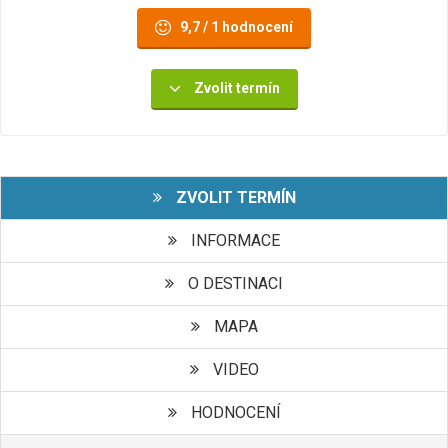
9,7 / 1 hodnocení
Zvolit termín
ZVOLIT TERMÍN
INFORMACE
O DESTINACI
MAPA
VIDEO
HODNOCENÍ