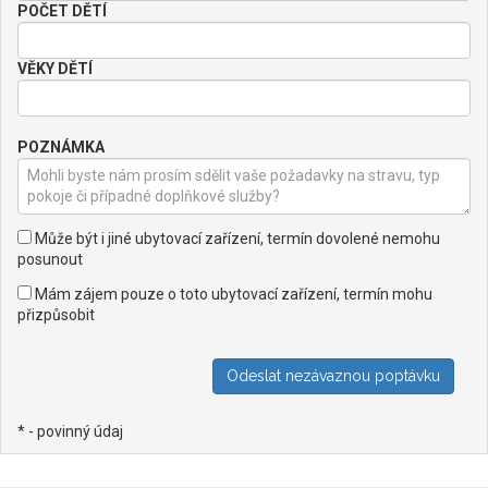
POČET DĚTÍ
VĚKY DĚTÍ
POZNÁMKA
Může být i jiné ubytovací zařízení, termín dovolené nemohu
posunout
Mám zájem pouze o toto ubytovací zařízení, termín mohu
přizpůsobit
* - povinný údaj