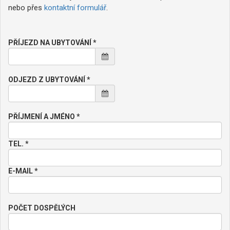
nebo přes
kontaktní formulář
.
PŘÍJEZD NA UBYTOVÁNÍ *
ODJEZD Z UBYTOVÁNÍ *
PŘÍJMENÍ A JMÉNO *
TEL. *
E-MAIL *
POČET DOSPĚLÝCH