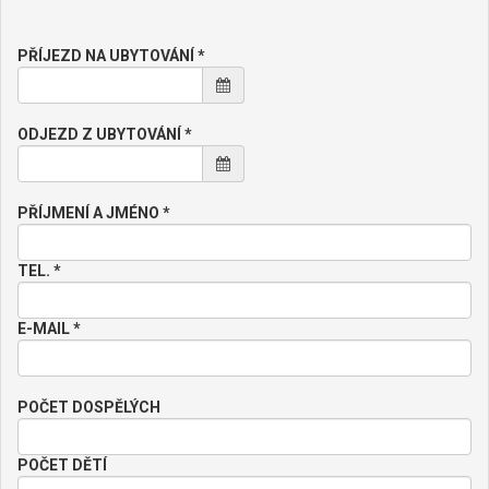
PŘÍJEZD NA UBYTOVÁNÍ *
ODJEZD Z UBYTOVÁNÍ *
PŘÍJMENÍ A JMÉNO *
TEL. *
E-MAIL *
POČET DOSPĚLÝCH
POČET DĚTÍ