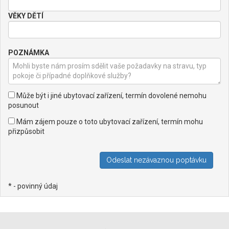
VĚKY DĚTÍ
POZNÁMKA
Může být i jiné ubytovací zařízení, termín dovolené nemohu
posunout
Mám zájem pouze o toto ubytovací zařízení, termín mohu
přizpůsobit
* - povinný údaj