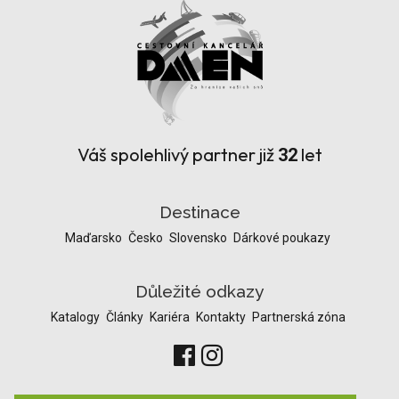
Váš spolehlivý partner již
let
32
Destinace
Maďarsko
Česko
Slovensko
Dárkové poukazy
Důležité odkazy
Katalogy
Články
Kariéra
Kontakty
Partnerská zóna