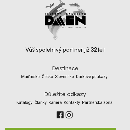
Váš spolehlivý partner již
let
32
Destinace
Maďarsko
Česko
Slovensko
Dárkové poukazy
Důležité odkazy
Katalogy
Články
Kariéra
Kontakty
Partnerská zóna