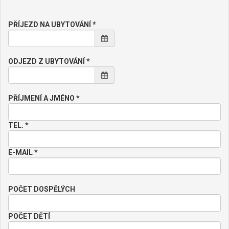
PŘÍJEZD NA UBYTOVÁNÍ *
ODJEZD Z UBYTOVÁNÍ *
PŘÍJMENÍ A JMÉNO *
TEL. *
E-MAIL *
POČET DOSPĚLÝCH
POČET DĚTÍ