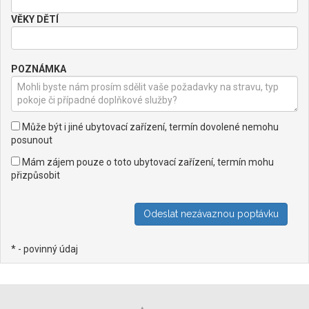
VĚKY DĚTÍ
POZNÁMKA
Může být i jiné ubytovací zařízení, termín dovolené nemohu
posunout
Mám zájem pouze o toto ubytovací zařízení, termín mohu
přizpůsobit
* - povinný údaj