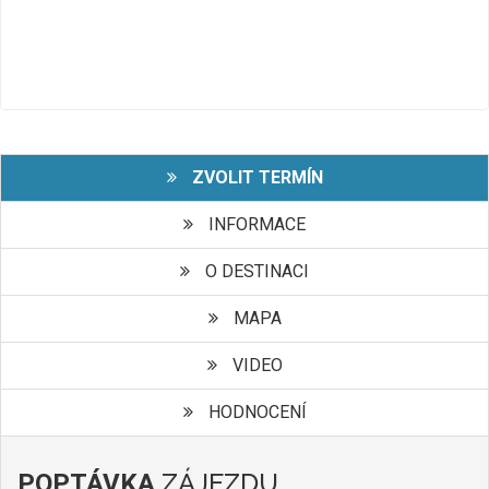
ZVOLIT TERMÍN
INFORMACE
O DESTINACI
MAPA
VIDEO
HODNOCENÍ
ZÁJEZDU
POPTÁVKA