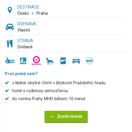
DESTINACE
Česko
Praha
DOPRAVA
Vlastní
STRAVA
Snídaně
Proč právě sem?
v klidné obytné čtvrti v blízkosti Pražského hradu
hotel s rodinnou atmosférou
do centra Prahy MHD během 10 minut
Zvolit termín