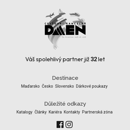
Váš spolehlivý partner již
let
32
Destinace
Maďarsko
Česko
Slovensko
Dárkové poukazy
Důležité odkazy
Katalogy
Články
Kariéra
Kontakty
Partnerská zóna