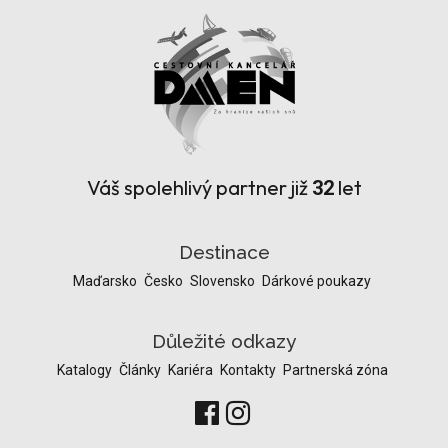
Váš spolehlivý partner již
let
32
Destinace
Maďarsko
Česko
Slovensko
Dárkové poukazy
Důležité odkazy
Katalogy
Články
Kariéra
Kontakty
Partnerská zóna