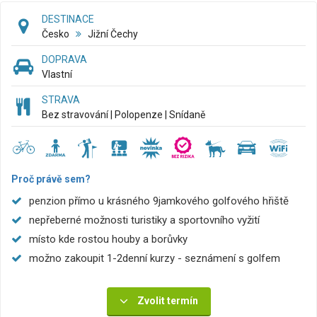
DESTINACE
Česko
Jižní Čechy
DOPRAVA
Vlastní
STRAVA
Bez stravování | Polopenze | Snídaně
Proč právě sem?
penzion přímo u krásného 9jamkového golfového hřiště
nepřeberné možnosti turistiky a sportovního vyžití
místo kde rostou houby a borůvky
možno zakoupit 1-2denní kurzy - seznámení s golfem
Zvolit termín