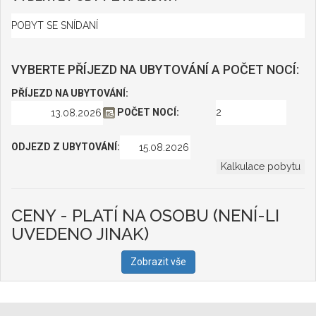
VYBERTE PŘÍJEZD NA UBYTOVÁNÍ A POČET NOCÍ:
PŘÍJEZD NA UBYTOVÁNÍ:
POČET NOCÍ:
ODJEZD Z UBYTOVÁNÍ:
CENY - PLATÍ NA OSOBU (NENÍ-LI
UVEDENO JINAK)
Zobrazit vše