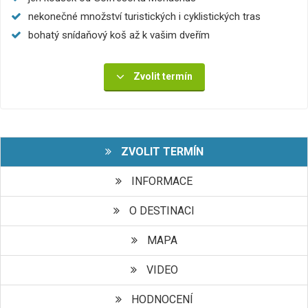
nekonečné množství turistických i cyklistických tras
bohatý snídaňový koš až k vašim dveřím
Zvolit termín
ZVOLIT TERMÍN
INFORMACE
O DESTINACI
MAPA
VIDEO
HODNOCENÍ