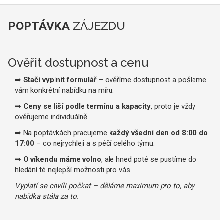
ZÁJEZDU
POPTÁVKA
Ověřit dostupnost a cenu
➡
Stačí vyplnit formulář
– ověříme dostupnost a pošleme
vám konkrétní nabídku na míru.
➡
Ceny se liší podle termínu a kapacity
, proto je vždy
ověřujeme individuálně.
➡ Na poptávkách pracujeme
každý všední den od 8:00 do
17:00
– co nejrychleji a s péčí celého týmu.
➡
O víkendu máme volno
, ale hned poté se pustíme do
hledání té nejlepší možnosti pro vás.
Vyplatí se chvíli počkat – děláme maximum pro to, aby
nabídka stála za to.