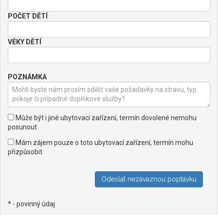
POČET DĚTÍ
VĚKY DĚTÍ
POZNÁMKA
Může být i jiné ubytovací zařízení, termín dovolené nemohu
posunout
Mám zájem pouze o toto ubytovací zařízení, termín mohu
přizpůsobit
* - povinný údaj