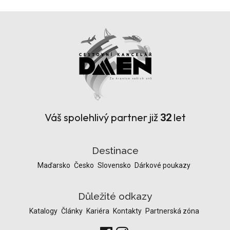
Váš spolehlivý partner již
let
32
Destinace
Maďarsko
Česko
Slovensko
Dárkové poukazy
Důležité odkazy
Katalogy
Články
Kariéra
Kontakty
Partnerská zóna