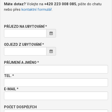
Máte dotaz?
Volejte na
+420 223 008 085
, pište do chatu
nebo přes
kontaktní formulář
.
PŘÍJEZD NA UBYTOVÁNÍ *
ODJEZD Z UBYTOVÁNÍ *
PŘÍJMENÍ A JMÉNO *
TEL. *
E-MAIL *
POČET DOSPĚLÝCH