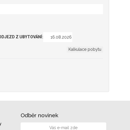
ODJEZD Z UBYTOVÁNÍ:
Odběr novinek
y