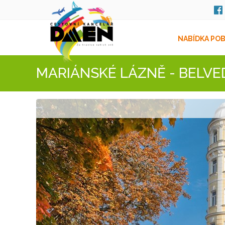
NABÍDKA PO
MARIÁNSKÉ LÁZNĚ - BELVE