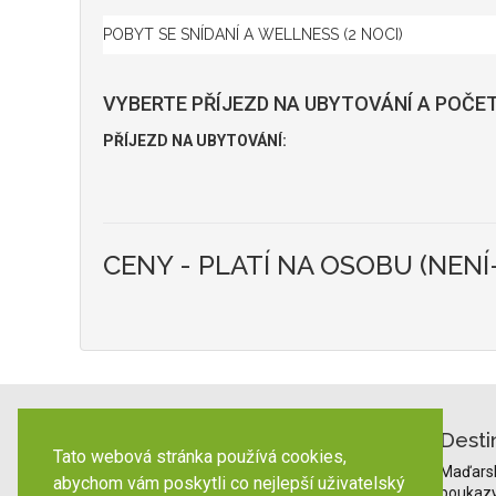
VYBERTE PŘÍJEZD NA UBYTOVÁNÍ A POČET
PŘÍJEZD NA UBYTOVÁNÍ:
CENY - PLATÍ NA OSOBU (NENÍ
Desti
Tato webová stránka používá cookies,
Maďars
abychom vám poskytli co nejlepší uživatelský
poukaz