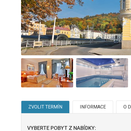
ZVOLIT TERMÍN
INFORMACE
O D
VYBERTE POBYT Z NABÍDKY: