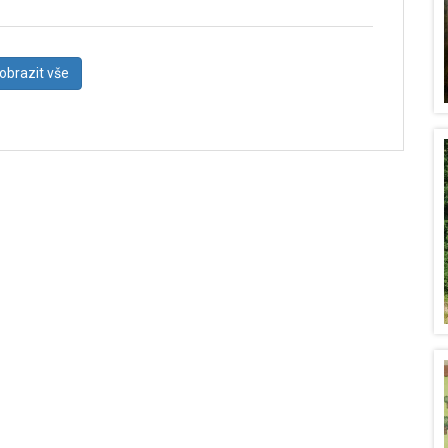
obrazit vše