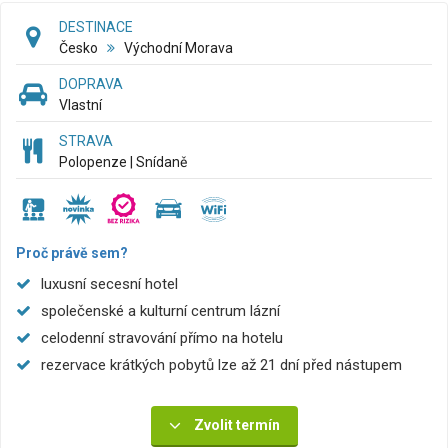
DESTINACE
Česko
Východní Morava
DOPRAVA
Vlastní
STRAVA
Polopenze | Snídaně
Proč právě sem?
luxusní secesní hotel
společenské a kulturní centrum lázní
celodenní stravování přímo na hotelu
rezervace krátkých pobytů lze až 21 dní před nástupem
Zvolit termín