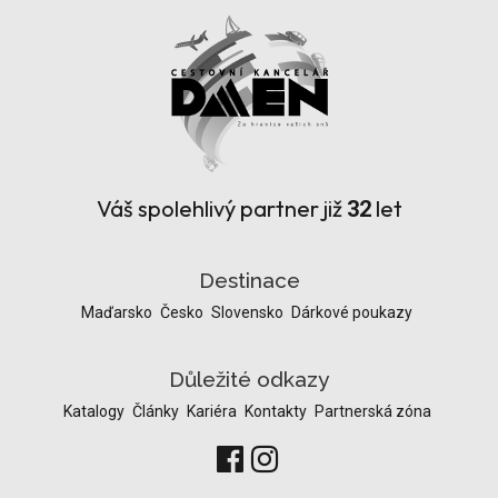
Váš spolehlivý partner již
let
32
Destinace
Maďarsko
Česko
Slovensko
Dárkové poukazy
Důležité odkazy
Katalogy
Články
Kariéra
Kontakty
Partnerská zóna