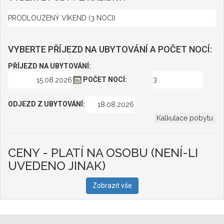
VYBERTE PŘÍJEZD NA UBYTOVÁNÍ A POČET NOCÍ:
PŘÍJEZD NA UBYTOVÁNÍ:
POČET NOCÍ:
ODJEZD Z UBYTOVÁNÍ:
CENY - PLATÍ NA OSOBU (NENÍ-LI
UVEDENO JINAK)
Zobrazit vše