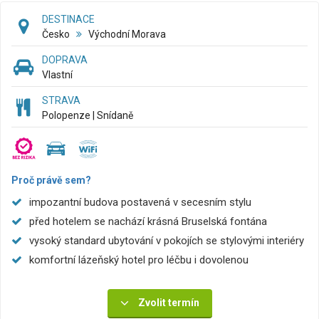
DESTINACE
Česko
Východní Morava
DOPRAVA
Vlastní
STRAVA
Polopenze | Snídaně
Proč právě sem?
impozantní budova postavená v secesním stylu
před hotelem se nachází krásná Bruselská fontána
vysoký standard ubytování v pokojích se stylovými interiéry
komfortní lázeňský hotel pro léčbu i dovolenou
Zvolit termín