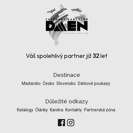
Váš spolehlivý partner již
let
32
Destinace
Maďarsko
Česko
Slovensko
Dárkové poukazy
Důležité odkazy
Katalogy
Články
Kariéra
Kontakty
Partnerská zóna