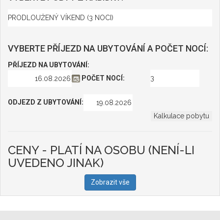
VYBERTE PŘÍJEZD NA UBYTOVÁNÍ A POČET NOCÍ:
PŘÍJEZD NA UBYTOVÁNÍ:
POČET NOCÍ:
ODJEZD Z UBYTOVÁNÍ:
CENY - PLATÍ NA OSOBU (NENÍ-LI
UVEDENO JINAK)
Zobrazit vše