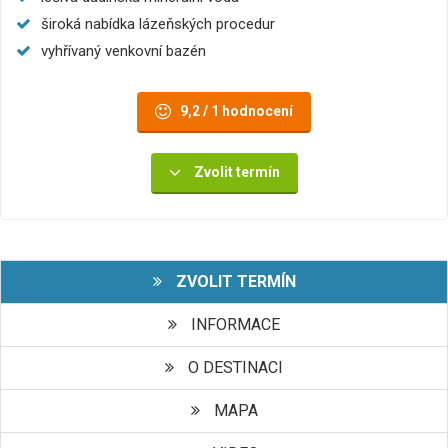
široká nabídka lázeňských procedur
vyhřívaný venkovní bazén
9,2 / 1 hodnocení
Zvolit termín
ZVOLIT TERMÍN
INFORMACE
O DESTINACI
MAPA