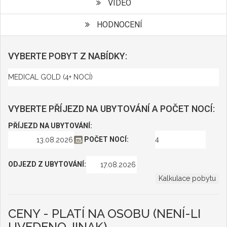
VIDEO
HODNOCENÍ
VYBERTE POBYT Z NABÍDKY:
VYBERTE PŘÍJEZD NA UBYTOVÁNÍ A POČET NOCÍ:
PŘÍJEZD NA UBYTOVÁNÍ:
POČET NOCÍ:
ODJEZD Z UBYTOVÁNÍ:
CENY - PLATÍ NA OSOBU (NENÍ-LI
UVEDENO JINAK)