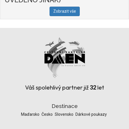
Zobrazit vše
Váš spolehlivý partner již
let
32
Destinace
Maďarsko
Česko
Slovensko
Dárkové poukazy