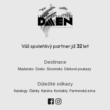
Váš spolehlivý partner již
let
32
Destinace
Maďarsko
Česko
Slovensko
Dárkové poukazy
Důležité odkazy
Katalogy
Články
Kariéra
Kontakty
Partnerská zóna