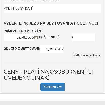
VYBERTE PŘÍJEZD NA UBYTOVÁNÍ A POČET NOCÍ:
PŘÍJEZD NA UBYTOVÁNÍ:
POČET NOCÍ:
ODJEZD Z UBYTOVÁNÍ:
CENY - PLATÍ NA OSOBU (NENÍ-LI
UVEDENO JINAK)
Zobrazit vše