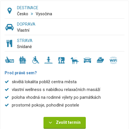
DESTINACE
Česko
Vysočina
DOPRAVA
Vlastní
STRAVA
Snídaně
Proč právě sem?
skvělá lokalita poblíž centra města
vlastní wellness s nabídkou relaxačních masáží
poloha vhodná na rodinné výlety po památkách
prostorné pokoje, pohodlné postele
Zvolit termín