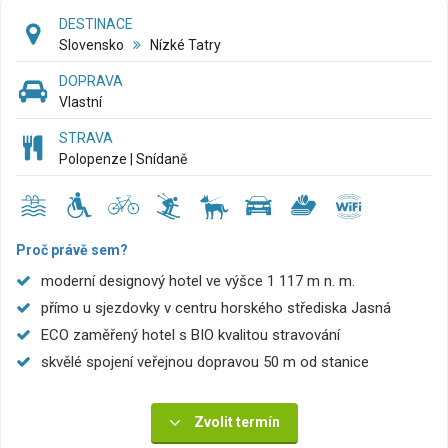
DESTINACE
Slovensko
Nízké Tatry
DOPRAVA
Vlastní
STRAVA
Polopenze | Snídaně
Proč právě sem?
moderní designový hotel ve výšce 1 117 m n. m.
přímo u sjezdovky v centru horského střediska Jasná
ECO zaměřený hotel s BIO kvalitou stravování
skvělé spojení veřejnou dopravou 50 m od stanice
Zvolit termín