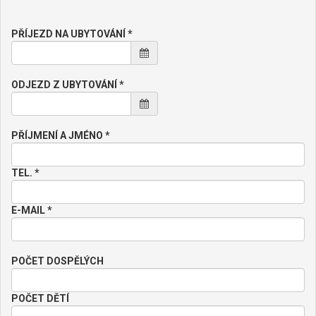
PŘÍJEZD NA UBYTOVÁNÍ *
ODJEZD Z UBYTOVÁNÍ *
PŘÍJMENÍ A JMÉNO *
TEL. *
E-MAIL *
POČET DOSPĚLÝCH
POČET DĚTÍ