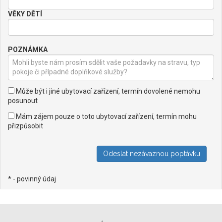
VĚKY DĚTÍ
POZNÁMKA
Může být i jiné ubytovací zařízení, termín dovolené nemohu
posunout
Mám zájem pouze o toto ubytovací zařízení, termín mohu
přizpůsobit
* - povinný údaj