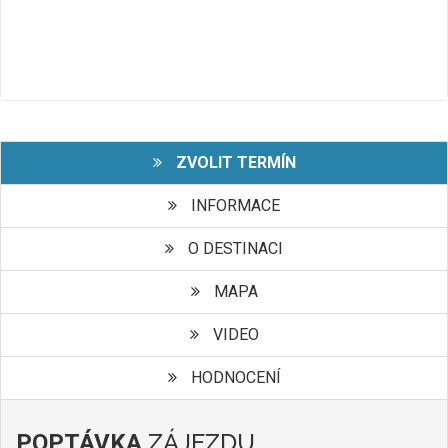
ZVOLIT TERMÍN
INFORMACE
O DESTINACI
MAPA
VIDEO
HODNOCENÍ
ZÁJEZDU
POPTÁVKA