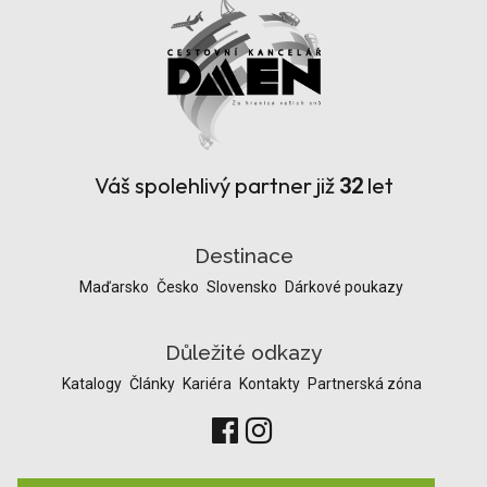
Váš spolehlivý partner již
let
32
Destinace
Maďarsko
Česko
Slovensko
Dárkové poukazy
Důležité odkazy
Katalogy
Články
Kariéra
Kontakty
Partnerská zóna