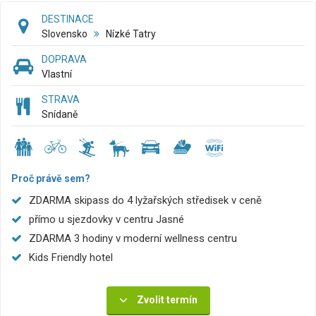
DESTINACE
Slovensko
Nízké Tatry
DOPRAVA
Vlastní
STRAVA
Snídaně
Proč právě sem?
ZDARMA skipass do 4 lyžařských středisek v ceně
přímo u sjezdovky v centru Jasné
ZDARMA 3 hodiny v moderní wellness centru
Kids Friendly hotel
Zvolit termín