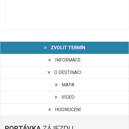
ZVOLIT TERMÍN
INFORMACE
O DESTINACI
MAPA
VIDEO
HODNOCENÍ
ZÁJEZDU
POPTÁVKA