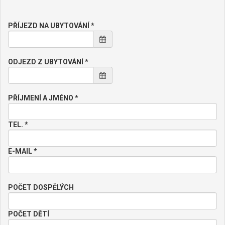
PŘÍJEZD NA UBYTOVÁNÍ *
ODJEZD Z UBYTOVÁNÍ *
PŘÍJMENÍ A JMÉNO *
TEL. *
E-MAIL *
POČET DOSPĚLÝCH
POČET DĚTÍ