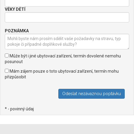
VĚKY DĚTÍ
POZNÁMKA
Může být i jiné ubytovací zařízení, termín dovolené nemohu
posunout
Mám zájem pouze o toto ubytovací zařízení, termín mohu
přizpůsobit
* - povinný údaj