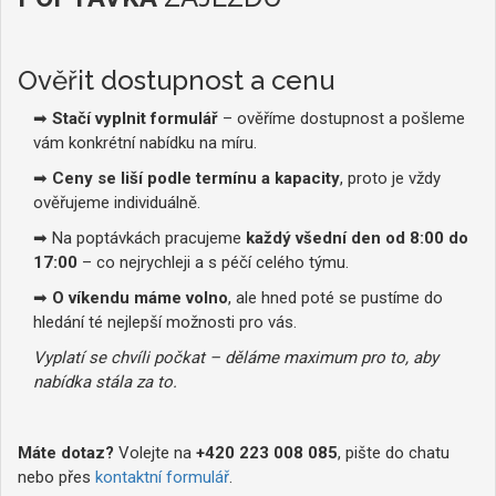
Ověřit dostupnost a cenu
➡
Stačí vyplnit formulář
– ověříme dostupnost a pošleme
vám konkrétní nabídku na míru.
➡
Ceny se liší podle termínu a kapacity
, proto je vždy
ověřujeme individuálně.
➡ Na poptávkách pracujeme
každý všední den od 8:00 do
17:00
– co nejrychleji a s péčí celého týmu.
➡
O víkendu máme volno
, ale hned poté se pustíme do
hledání té nejlepší možnosti pro vás.
Vyplatí se chvíli počkat – děláme maximum pro to, aby
nabídka stála za to.
Máte dotaz?
Volejte na
+420 223 008 085
, pište do chatu
nebo přes
kontaktní formulář
.