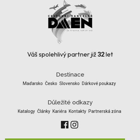
Váš spolehlivý partner již
let
32
Destinace
Maďarsko
Česko
Slovensko
Dárkové poukazy
Důležité odkazy
Katalogy
Články
Kariéra
Kontakty
Partnerská zóna