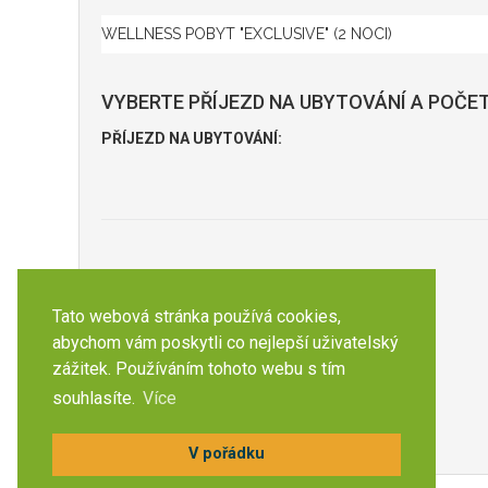
VYBERTE PŘÍJEZD NA UBYTOVÁNÍ A POČET
PŘÍJEZD NA UBYTOVÁNÍ:
Tato webová stránka používá cookies,
abychom vám poskytli co nejlepší uživatelský
zážitek. Používáním tohoto webu s tím
souhlasíte.
Více
V pořádku