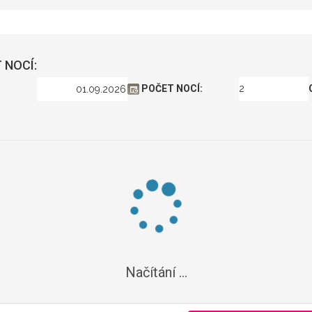
 NOCÍ:
POČET NOCÍ:
Načítání ...