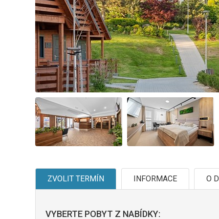
ZVOLIT TERMÍN
INFORMACE
O D
VYBERTE POBYT Z NABÍDKY: