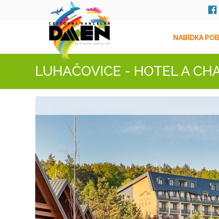
NABÍDKA PO
LUHAČOVICE - HOTEL A CH