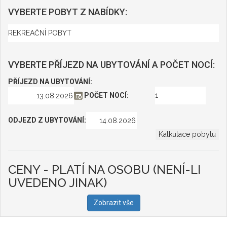
VYBERTE POBYT Z NABÍDKY:
VYBERTE PŘÍJEZD NA UBYTOVÁNÍ A POČET NOCÍ:
PŘÍJEZD NA UBYTOVÁNÍ:
POČET NOCÍ:
ODJEZD Z UBYTOVÁNÍ:
CENY - PLATÍ NA OSOBU (NENÍ-LI
UVEDENO JINAK)
Zobrazit vše