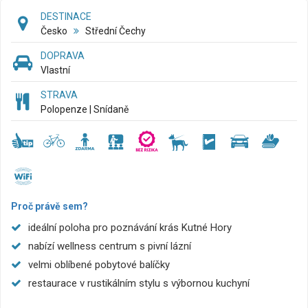
DESTINACE
Česko
Střední Čechy
DOPRAVA
Vlastní
STRAVA
Polopenze | Snídaně
Proč právě sem?
ideální poloha pro poznávání krás Kutné Hory
nabízí wellness centrum s pivní lázní
velmi oblíbené pobytové balíčky
restaurace v rustikálním stylu s výbornou kuchyní