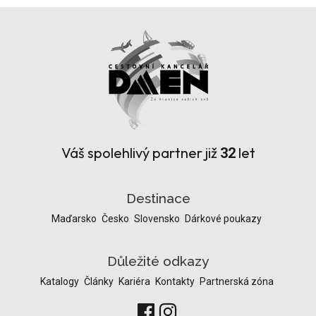
Váš spolehlivý partner již
let
32
Destinace
Maďarsko
Česko
Slovensko
Dárkové poukazy
Důležité odkazy
Katalogy
Články
Kariéra
Kontakty
Partnerská zóna