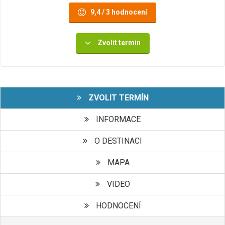
9,4 / 3 hodnocení
Zvolit termín
ZVOLIT TERMÍN
INFORMACE
O DESTINACI
MAPA
VIDEO
HODNOCENÍ