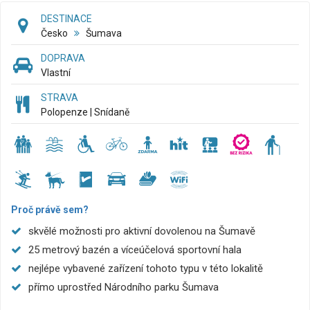
DESTINACE
Česko
Šumava
DOPRAVA
Vlastní
STRAVA
Polopenze | Snídaně
Proč právě sem?
skvělé možnosti pro aktivní dovolenou na Šumavě
25 metrový bazén a víceúčelová sportovní hala
nejlépe vybavené zařízení tohoto typu v této lokalitě
přímo uprostřed Národního parku Šumava