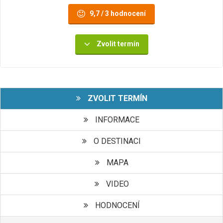
9,7 / 3 hodnocení
Zvolit termín
ZVOLIT TERMÍN
INFORMACE
O DESTINACI
MAPA
VIDEO
HODNOCENÍ