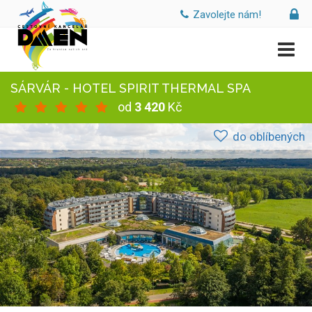
Zavolejte nám!
SÁRVÁR - HOTEL SPIRIT THERMAL SPA
od
3 420
Kč
do oblíbených