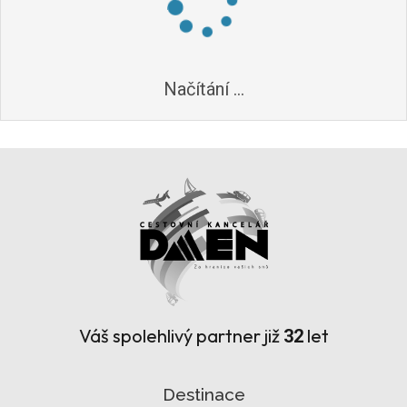
Načítání ...
Váš spolehlivý partner již
let
32
Destinace