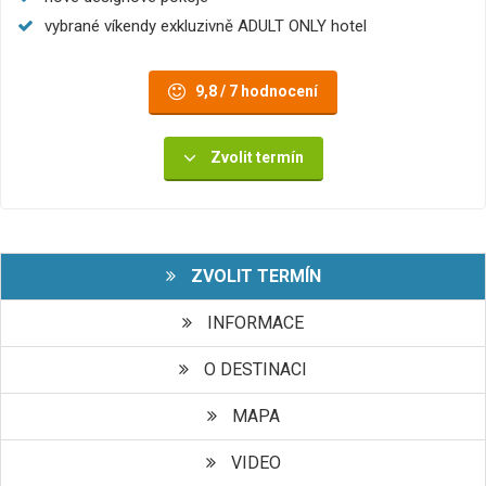
vybrané víkendy exkluzivně ADULT ONLY hotel
9,8 / 7 hodnocení
Zvolit termín
ZVOLIT TERMÍN
INFORMACE
O DESTINACI
MAPA
VIDEO