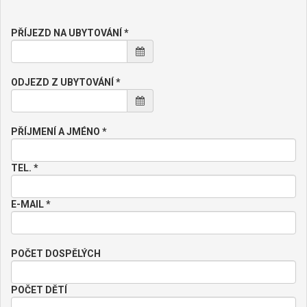
PŘÍJEZD NA UBYTOVÁNÍ *
ODJEZD Z UBYTOVÁNÍ *
PŘÍJMENÍ A JMÉNO *
TEL. *
E-MAIL *
POČET DOSPĚLÝCH
POČET DĚTÍ