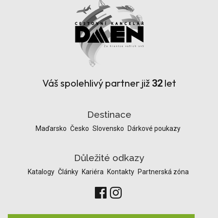
Váš spolehlivý partner již
let
32
Destinace
Maďarsko
Česko
Slovensko
Dárkové poukazy
Důležité odkazy
Katalogy
Články
Kariéra
Kontakty
Partnerská zóna