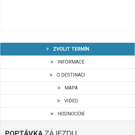
ZVOLIT TERMÍN
INFORMACE
O DESTINACI
MAPA
VIDEO
HODNOCENÍ
ZÁJEZDU
POPTÁVKA