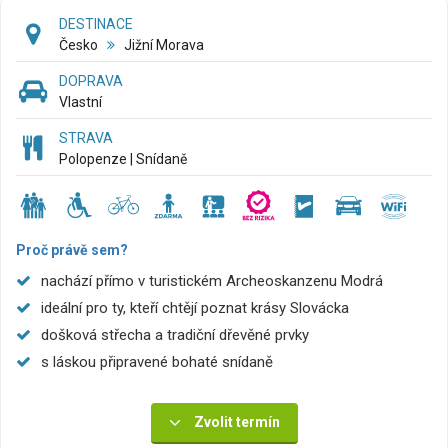
DESTINACE
Česko
Jižní Morava
DOPRAVA
Vlastní
STRAVA
Polopenze | Snídaně
Proč právě sem?
nachází přímo v turistickém Archeoskanzenu Modrá
ideální pro ty, kteří chtějí poznat krásy Slovácka
došková střecha a tradiční dřevěné prvky
s láskou připravené bohaté snídaně
Zvolit termín