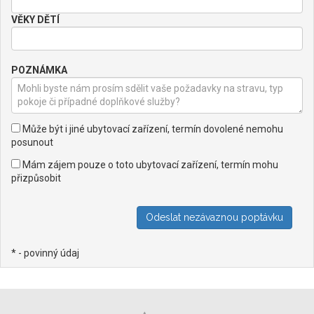
VĚKY DĚTÍ
POZNÁMKA
Může být i jiné ubytovací zařízení, termín dovolené nemohu
posunout
Mám zájem pouze o toto ubytovací zařízení, termín mohu
přizpůsobit
* - povinný údaj