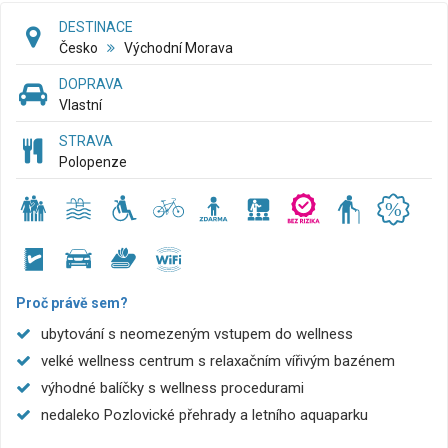
DESTINACE
Česko
Východní Morava
DOPRAVA
Vlastní
STRAVA
Polopenze
Proč právě sem?
ubytování s neomezeným vstupem do wellness
velké wellness centrum s relaxačním vířivým bazénem
výhodné balíčky s wellness procedurami
nedaleko Pozlovické přehrady a letního aquaparku