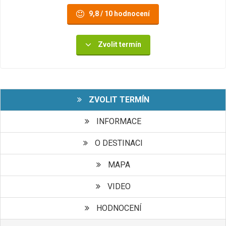
9,8 / 10 hodnocení
Zvolit termín
ZVOLIT TERMÍN
INFORMACE
O DESTINACI
MAPA
VIDEO
HODNOCENÍ