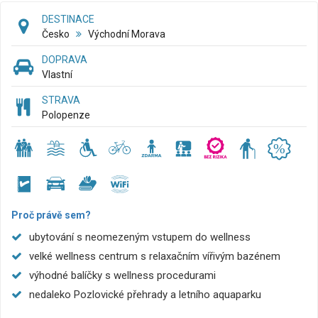
DESTINACE
Česko
Východní Morava
DOPRAVA
Vlastní
STRAVA
Polopenze
Proč právě sem?
ubytování s neomezeným vstupem do wellness
velké wellness centrum s relaxačním vířivým bazénem
výhodné balíčky s wellness procedurami
nedaleko Pozlovické přehrady a letního aquaparku