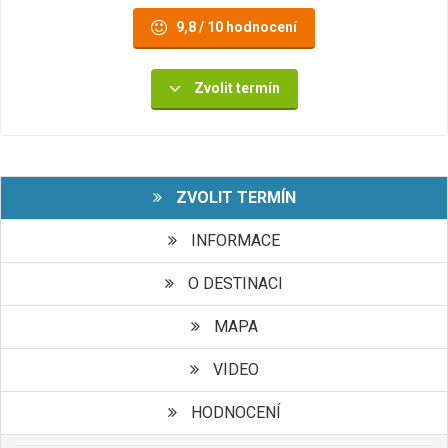
9,8 / 10 hodnocení
Zvolit termín
ZVOLIT TERMÍN
INFORMACE
O DESTINACI
MAPA
VIDEO
HODNOCENÍ