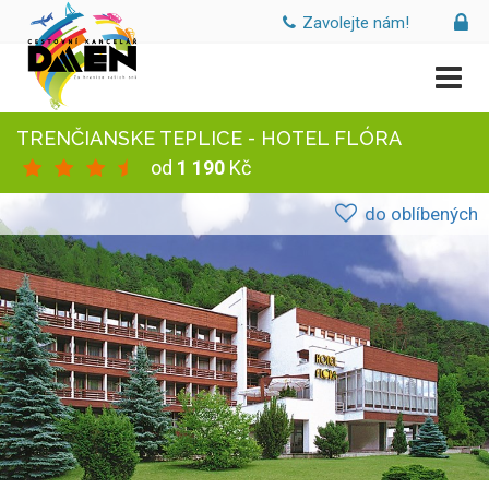
Zavolejte nám!
TRENČIANSKE TEPLICE - HOTEL FLÓRA
od
1 190
Kč
do oblíbených