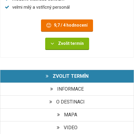
velmi milý a vstřícný personál
9,7 / 4 hodnocení
Zvolit termín
ZVOLIT TERMÍN
INFORMACE
O DESTINACI
MAPA
VIDEO