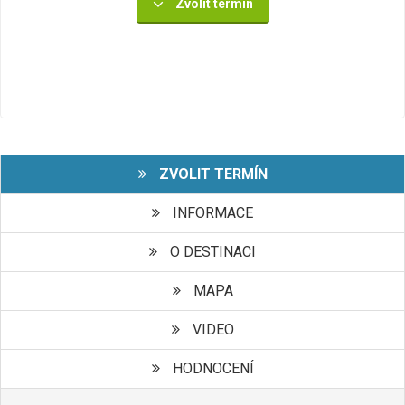
Zvolit termín
ZVOLIT TERMÍN
INFORMACE
O DESTINACI
MAPA
VIDEO
HODNOCENÍ