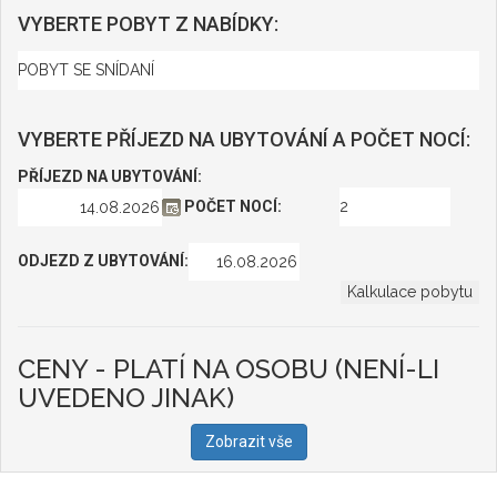
VYBERTE POBYT Z NABÍDKY:
VYBERTE PŘÍJEZD NA UBYTOVÁNÍ A POČET NOCÍ:
PŘÍJEZD NA UBYTOVÁNÍ:
POČET NOCÍ:
ODJEZD Z UBYTOVÁNÍ:
CENY - PLATÍ NA OSOBU (NENÍ-LI
UVEDENO JINAK)
Zobrazit vše