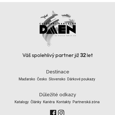
Váš spolehlivý partner již
let
32
Destinace
Maďarsko
Česko
Slovensko
Dárkové poukazy
Důležité odkazy
Katalogy
Články
Kariéra
Kontakty
Partnerská zóna