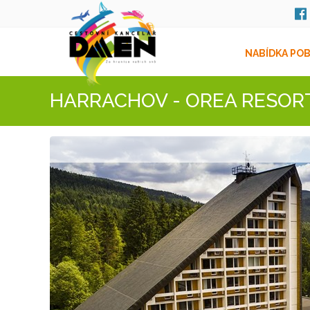
NABÍDKA PO
HARRACHOV - OREA RESOR