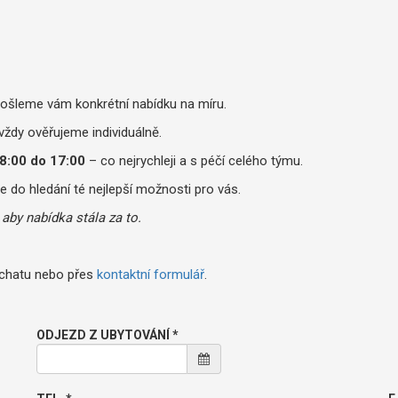
ošleme vám konkrétní nabídku na míru.
 vždy ověřujeme individuálně.
8:00 do 17:00
– co nejrychleji a s péčí celého týmu.
e do hledání té nejlepší možnosti pro vás.
aby nabídka stála za to.
o chatu nebo přes
kontaktní formulář
.
ODJEZD Z UBYTOVÁNÍ *