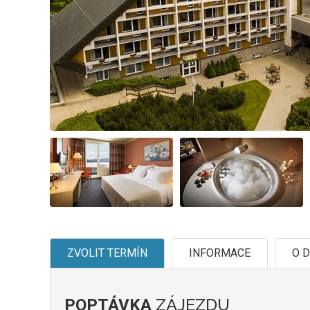
ZVOLIT TERMÍN
INFORMACE
O D
ZÁJEZDU
POPTÁVKA