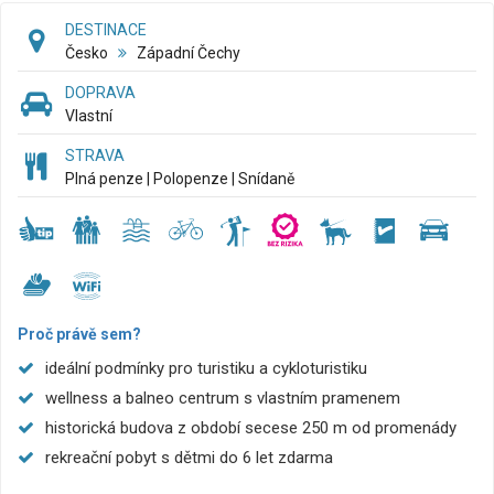
DESTINACE
Česko
Západní Čechy
DOPRAVA
Vlastní
STRAVA
Plná penze | Polopenze | Snídaně
Proč právě sem?
ideální podmínky pro turistiku a cykloturistiku
wellness a balneo centrum s vlastním pramenem
historická budova z období secese 250 m od promenády
rekreační pobyt s dětmi do 6 let zdarma