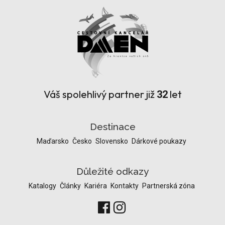
Váš spolehlivý partner již
let
32
Destinace
Maďarsko
Česko
Slovensko
Dárkové poukazy
Důležité odkazy
Katalogy
Články
Kariéra
Kontakty
Partnerská zóna