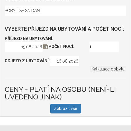
VYBERTE PŘÍJEZD NA UBYTOVÁNÍ A POČET NOCÍ:
PŘÍJEZD NA UBYTOVÁNÍ:
POČET NOCÍ:
ODJEZD Z UBYTOVÁNÍ:
CENY - PLATÍ NA OSOBU (NENÍ-LI
UVEDENO JINAK)
Zobrazit vše