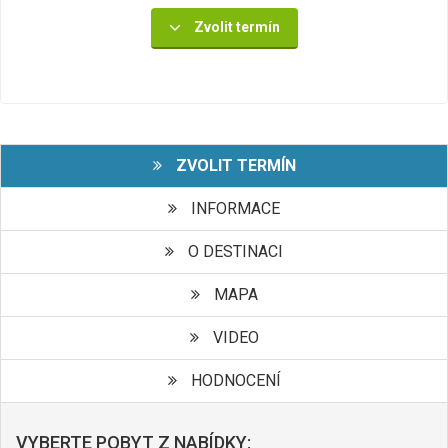
Zvolit termín
ZVOLIT TERMÍN
INFORMACE
O DESTINACI
MAPA
VIDEO
HODNOCENÍ
VYBERTE POBYT Z NABÍDKY: