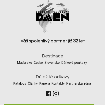
Váš spolehlivý partner již
let
32
Destinace
Maďarsko
Česko
Slovensko
Dárkové poukazy
Důležité odkazy
Katalogy
Články
Kariéra
Kontakty
Partnerská zóna