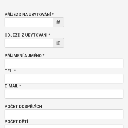
PŘÍJEZD NA UBYTOVÁNÍ *
ODJEZD Z UBYTOVÁNÍ *
PŘÍJMENÍ A JMÉNO *
TEL. *
E-MAIL *
POČET DOSPĚLÝCH
POČET DĚTÍ