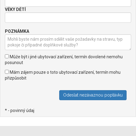
VĚKY DĚTÍ
POZNÁMKA
Může být i jiné ubytovací zařízení, termín dovolené nemohu
posunout
Mám zájem pouze o toto ubytovací zařízení, termín mohu
přizpůsobit
* - povinný údaj