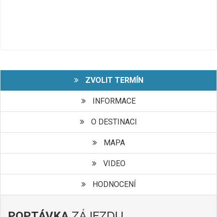
ZVOLIT TERMÍN
INFORMACE
O DESTINACI
MAPA
VIDEO
HODNOCENÍ
ZÁJEZDU
POPTÁVKA