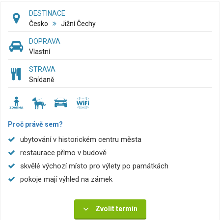
DESTINACE
Česko
Jižní Čechy
DOPRAVA
Vlastní
STRAVA
Snídaně
Proč právě sem?
ubytování v historickém centru města
restaurace přímo v budově
skvělé výchozí místo pro výlety po památkách
pokoje mají výhled na zámek
Zvolit termín