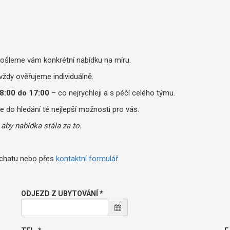
ošleme vám konkrétní nabídku na míru.
 vždy ověřujeme individuálně.
8:00 do 17:00
– co nejrychleji a s péčí celého týmu.
e do hledání té nejlepší možnosti pro vás.
aby nabídka stála za to.
o chatu nebo přes
kontaktní formulář
.
ODJEZD Z UBYTOVÁNÍ *