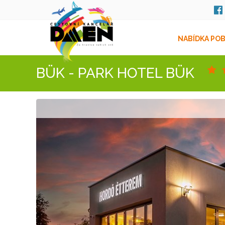
NABÍDKA PO
BÜK - PARK HOTEL BÜK