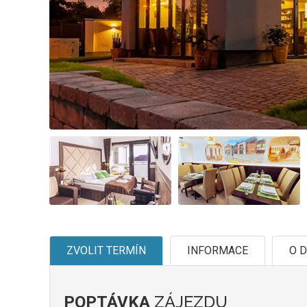
ZVOLIT TERMÍN
INFORMACE
O D
ZÁJEZDU
POPTÁVKA