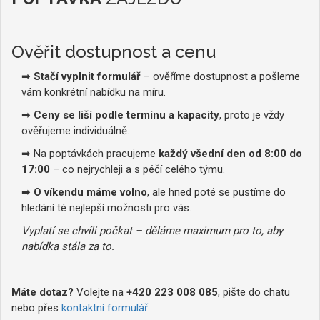
Ověřit dostupnost a cenu
➡
Stačí vyplnit formulář
– ověříme dostupnost a pošleme
vám konkrétní nabídku na míru.
➡
Ceny se liší podle termínu a kapacity
, proto je vždy
ověřujeme individuálně.
➡ Na poptávkách pracujeme
každý všední den od 8:00 do
17:00
– co nejrychleji a s péčí celého týmu.
➡
O víkendu máme volno
, ale hned poté se pustíme do
hledání té nejlepší možnosti pro vás.
Vyplatí se chvíli počkat – děláme maximum pro to, aby
nabídka stála za to.
Máte dotaz?
Volejte na
+420 223 008 085
, pište do chatu
nebo přes
kontaktní formulář
.