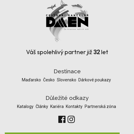
Váš spolehlivý partner již
let
32
Destinace
Maďarsko
Česko
Slovensko
Dárkové poukazy
Důležité odkazy
Katalogy
Články
Kariéra
Kontakty
Partnerská zóna