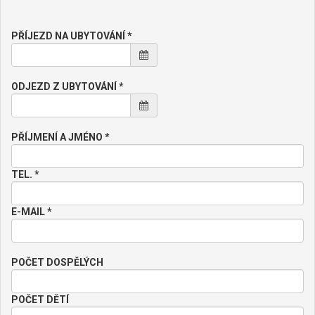
PŘÍJEZD NA UBYTOVÁNÍ *
ODJEZD Z UBYTOVÁNÍ *
PŘÍJMENÍ A JMÉNO *
TEL. *
E-MAIL *
POČET DOSPĚLÝCH
POČET DĚTÍ