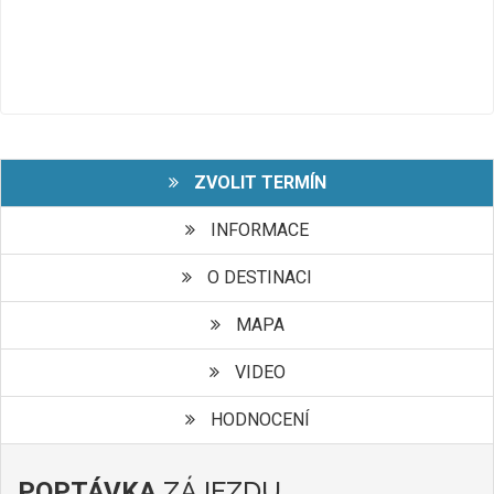
ZVOLIT TERMÍN
INFORMACE
O DESTINACI
MAPA
VIDEO
HODNOCENÍ
ZÁJEZDU
POPTÁVKA