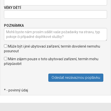
VĚKY DĚTÍ
POZNÁMKA
Může být i jiné ubytovací zařízení, termín dovolené nemohu
posunout
Mám zájem pouze o toto ubytovací zařízení, termín mohu
přizpůsobit
* - povinný údaj