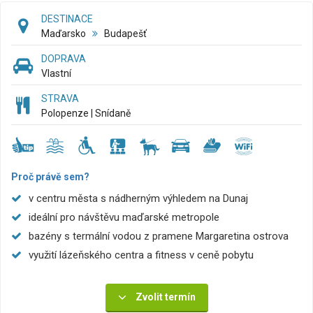
DESTINACE
Maďarsko
Budapešť
DOPRAVA
Vlastní
STRAVA
Polopenze | Snídaně
Proč právě sem?
v centru města s nádherným výhledem na Dunaj
ideální pro návštěvu maďarské metropole
bazény s termální vodou z pramene Margaretina ostrova
využití lázeňského centra a fitness v ceně pobytu
Zvolit termín