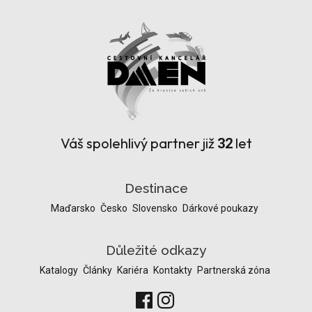
Váš spolehlivý partner již
let
32
Destinace
Maďarsko
Česko
Slovensko
Dárkové poukazy
Důležité odkazy
Katalogy
Články
Kariéra
Kontakty
Partnerská zóna