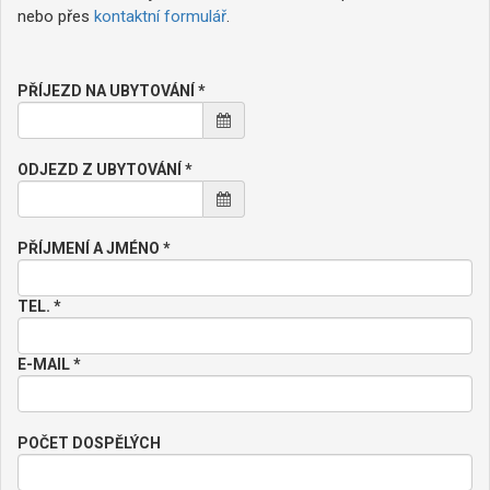
nebo přes
kontaktní formulář
.
PŘÍJEZD NA UBYTOVÁNÍ *
ODJEZD Z UBYTOVÁNÍ *
PŘÍJMENÍ A JMÉNO *
TEL. *
E-MAIL *
POČET DOSPĚLÝCH