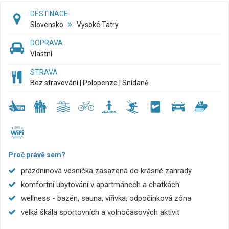
DESTINACE
Slovensko
Vysoké Tatry
DOPRAVA
Vlastní
STRAVA
Bez stravování | Polopenze | Snídaně
Proč právě sem?
prázdninová vesnička zasazená do krásné zahrady
komfortní ubytování v apartmánech a chatkách
wellness - bazén, sauna, vířivka, odpočinková zóna
velká škála sportovních a volnočasových aktivit