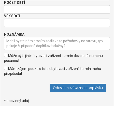
POČET DĚTÍ
VĚKY DĚTÍ
POZNÁMKA
Může být i jiné ubytovací zařízení, termín dovolené nemohu
posunout
Mám zájem pouze o toto ubytovací zařízení, termín mohu
přizpůsobit
* - povinný údaj