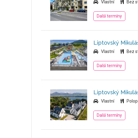
Vlastní
Bez s
Další termíny
Liptovský Mikul
Vlastní
Bez s
Další termíny
Liptovský Mikulá
Vlastní
Polop
Další termíny