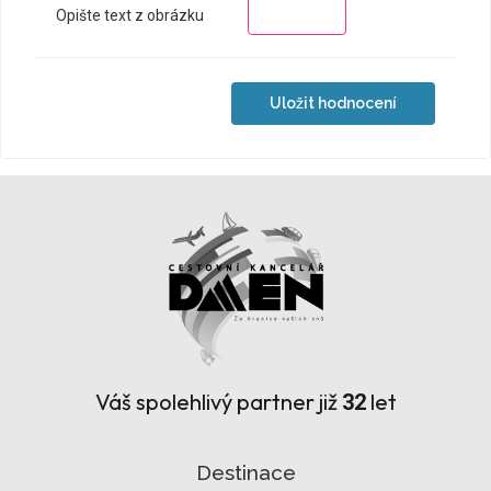
Opište text z obrázku
Váš spolehlivý partner již
let
32
Destinace