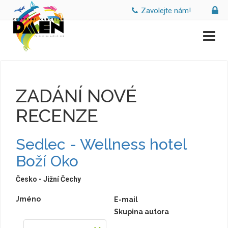
Zavolejte nám!
ZADÁNÍ NOVÉ
RECENZE
Sedlec - Wellness hotel
Boží Oko
Česko - Jižní Čechy
Jméno
E-mail
Skupina autora
--