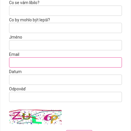
Co se vám líbilo?
Co by mohlo být lepší?
Jméno
Email
Datum
Odpověď