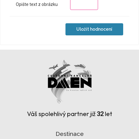
Opište text z obrázku
Váš spolehlivý partner již
let
32
Destinace