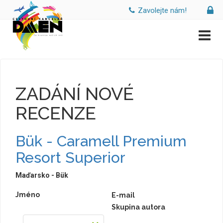
Zavolejte nám!
ZADÁNÍ NOVÉ
RECENZE
Bük - Caramell Premium
Resort Superior
Maďarsko - Bük
Jméno
E-mail
Skupina autora
--