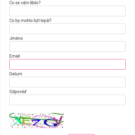
Co se vám líbilo?
Co by mohlo být lepší?
Jméno
Email
Datum
Odpověď