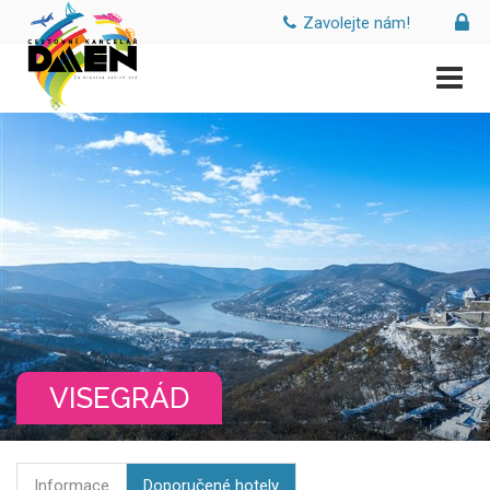
Zavolejte nám!
VISEGRÁD
Informace
Doporučené hotely