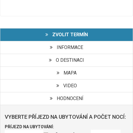
ZVOLIT TERMÍN
INFORMACE
O DESTINACI
MAPA
VIDEO
HODNOCENÍ
VYBERTE PŘÍJEZD NA UBYTOVÁNÍ A POČET NOCÍ:
PŘÍJEZD NA UBYTOVÁNÍ: