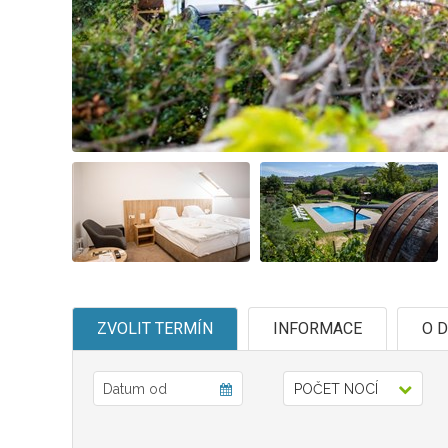
ZVOLIT TERMÍN
INFORMACE
O D
POČET NOCÍ