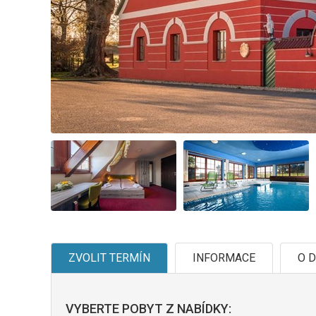
ZVOLIT TERMÍN
INFORMACE
O D
VYBERTE POBYT Z NABÍDKY: