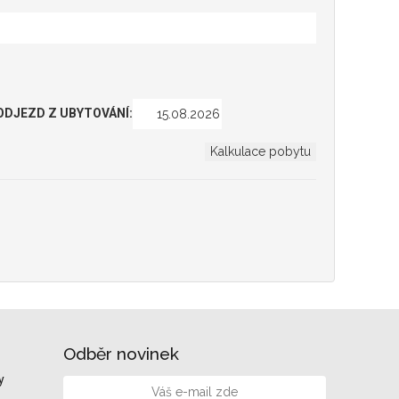
ODJEZD Z UBYTOVÁNÍ:
Odběr novinek
y