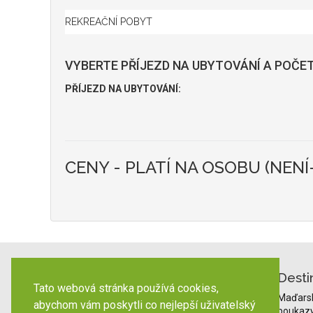
VYBERTE PŘÍJEZD NA UBYTOVÁNÍ A POČET
PŘÍJEZD NA UBYTOVÁNÍ:
CENY - PLATÍ NA OSOBU (NENÍ
Desti
Tato webová stránka používá cookies,
Maďars
abychom vám poskytli co nejlepší uživatelský
poukaz